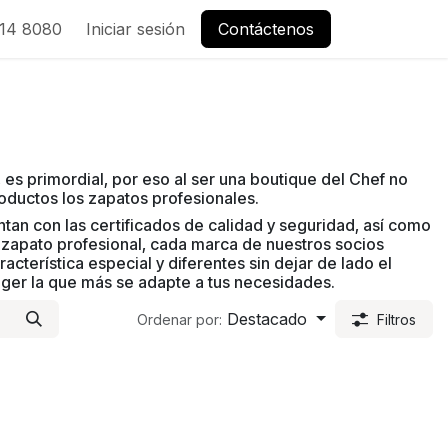
14 8080
Iniciar sesión
Contáctenos
 es primordial, por eso al ser una boutique del Chef no
roductos los zapatos profesionales.
an con las certificados de calidad y seguridad, así como
 zapato profesional, cada marca de nuestros socios
cterística especial y diferentes sin dejar de lado el
oger la que más se adapte a tus necesidades.
Destacado
Ordenar por:
Filtros