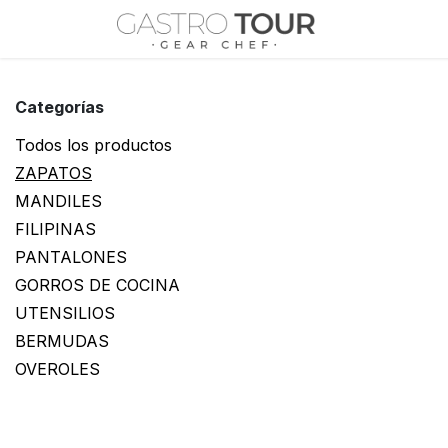
Ir al contenido
Inicio
Tiend
Categorías
Todos los productos
ZAPATOS
MANDILES
FILIPINAS
PANTALONES
GORROS DE COCINA
UTENSILIOS
BERMUDAS
OVEROLES